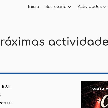
Inicio
Secretaría
Actividades
ip to main content
Skip to navigat
róximas actividad