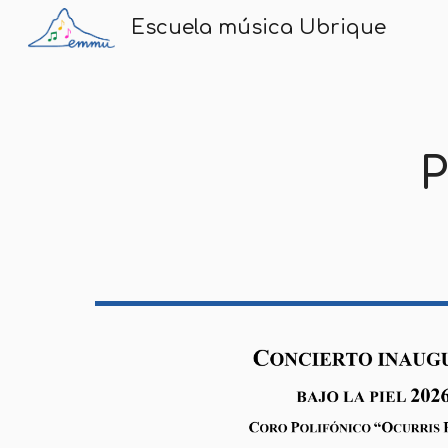
Escuela música Ubrique
Sk
P