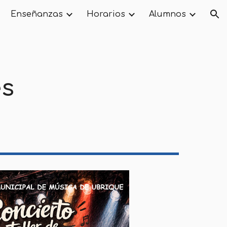
Enseñanzas
Horarios
Alumnos
ion
es