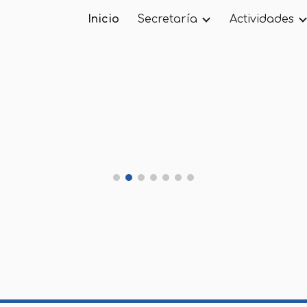
Inicio
Secretaría
Actividades
ip to main content
Skip to navigat