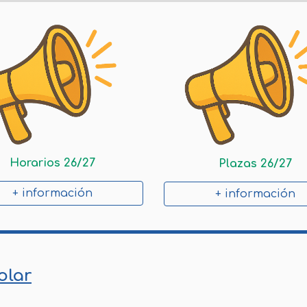
Horarios 26/27
Plazas 26/27
+ información
+ información
olar