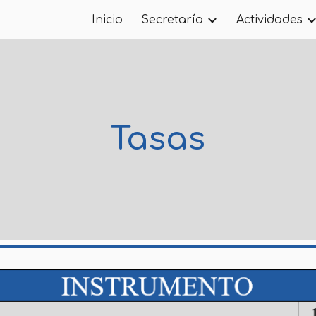
Inicio
Secretaría
Actividades
ip to main content
Skip to navigat
Tasas