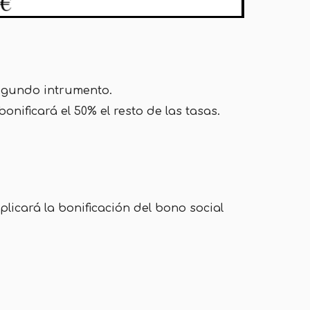
segundo intrumento.
nificará el 50% el resto de las tasas.
.
plicará la bonificación del bono social