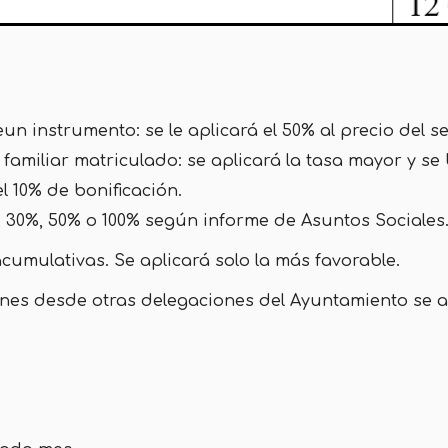
n instrumento: se le aplicará el 50% al precio del 
iliar matriculado: se aplicará la tasa mayor y se bo
l 10% de bonificación.
%, 30%, 50% o 100% según informe de Asuntos Sociales
cumulativas. Se aplicará solo la más favorable.
ciones desde otras delegaciones del Ayuntamiento se a