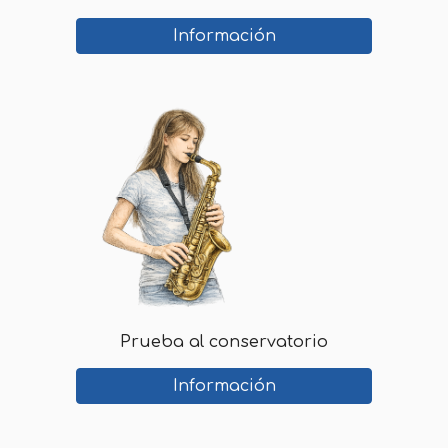
Información
Prueba al conservatorio
Información